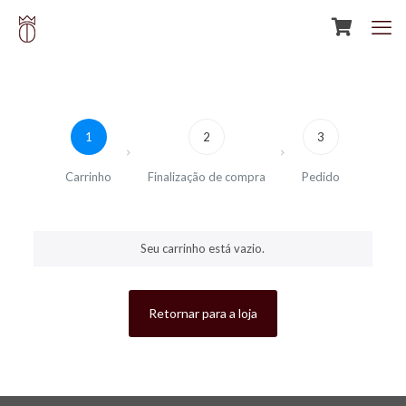
1
2
3
Carrinho
Finalização de compra
Pedido
Seu carrinho está vazio.
Retornar para a loja