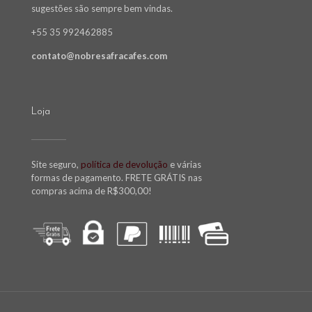
sugestões são sempre bem vindas.
+55 35 992462885
contato@nobresafracafes.com
Loja
Site seguro,
política de devolução
e várias
formas de pagamento. FRETE GRÁTIS nas
compras acima de R$300,00!