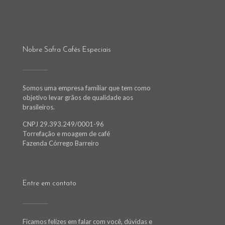
Nobre Safra Cafés Especiais
Somos uma empresa familiar que tem como
objetivo levar grãos de qualidade aos
brasileiros.
CNPJ 29.393.249/0001-96
Torrefação e moagem de café
Fazenda Córrego Barreiro
Entre em contato
Ficamos felizes em falar com você, dúvidas e