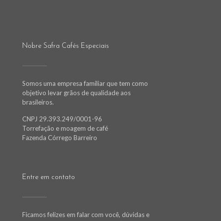
Nobre Safra Cafés Especiais
Somos uma empresa familiar que tem como
objetivo levar grãos de qualidade aos
brasileiros.
CNPJ 29.393.249/0001-96
Torrefação e moagem de café
Fazenda Córrego Barreiro
Entre em contato
Ficamos felizes em falar com você, dúvidas e