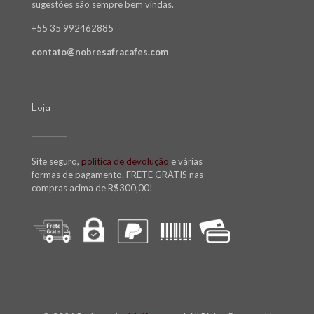
sugestões são sempre bem vindas.
+55 35 992462885
contato@nobresafracafes.com
Loja
Site seguro,
política de devolução
e várias
formas de pagamento. FRETE GRÁTIS nas
compras acima de R$300,00!