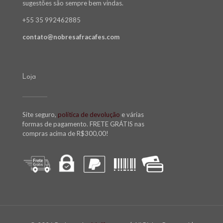
sugestões são sempre bem vindas.
+55 35 992462885
contato@nobresafracafes.com
Loja
Site seguro,
política de devolução
e várias
formas de pagamento. FRETE GRÁTIS nas
compras acima de R$300,00!