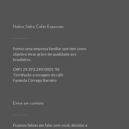
Nobre Safra Cafés Especiais
Somos uma empresa familiar que tem como
objetivo levar grãos de qualidade aos
brasileiros.
CNPJ 29.393.249/0001-96
Torrefação e moagem de café
Fazenda Córrego Barreiro
Entre em contato
Ficamos felizes em falar com você, dúvidas e