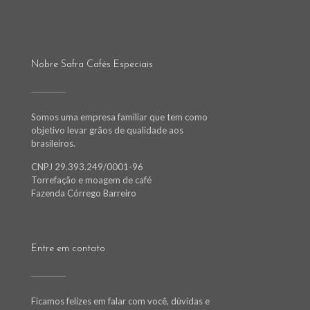
Nobre Safra Cafés Especiais
Somos uma empresa familiar que tem como
objetivo levar grãos de qualidade aos
brasileiros.
CNPJ 29.393.249/0001-96
Torrefação e moagem de café
Fazenda Córrego Barreiro
Entre em contato
Ficamos felizes em falar com você, dúvidas e