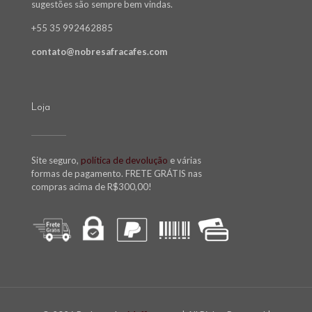
sugestões são sempre bem vindas.
+55 35 992462885
contato@nobresafracafes.com
Loja
Site seguro,
política de devolução
e várias
formas de pagamento. FRETE GRÁTIS nas
compras acima de R$300,00!